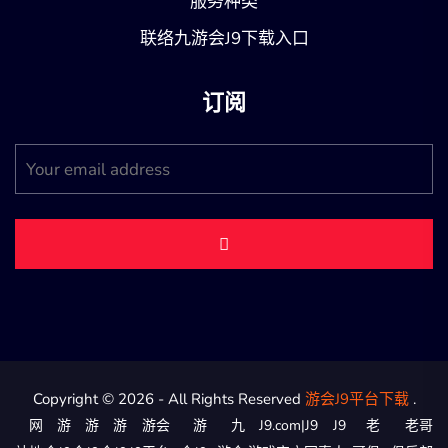
服务种类
联络九游会J9下载入口
订阅
Copyright © 2026 - All Rights Reserved
游会J9平台下载
.
网
游
游
游
游会
游
九
J9.com|J9
J9
老
老哥