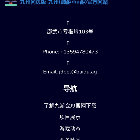
邵武市专框岭103号
Phone: +13594780473
Email: j9bet@baidu.ag
导航
了解九游会J9官网下载
项目展示
游戏动态