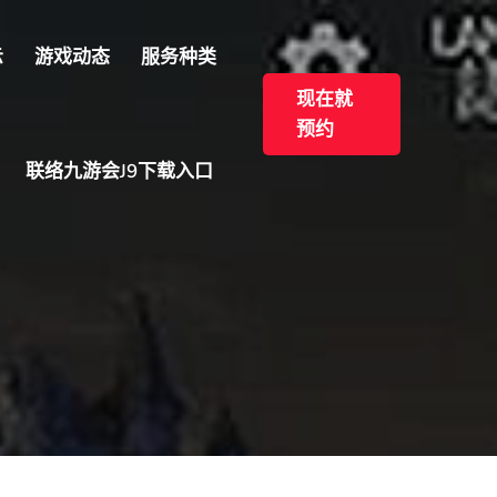
示
游戏动态
服务种类
现在就
预约
联络九游会J9下载入口