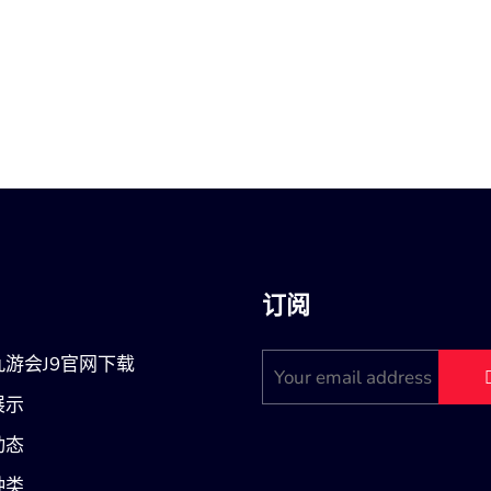
订阅
九游会J9官网下载
展示
动态
种类