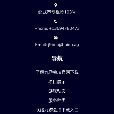
邵武市专框岭103号
Phone: +13594780473
Email: j9bet@baidu.ag
导航
了解九游会J9官网下载
项目展示
游戏动态
服务种类
联络九游会J9下载入口